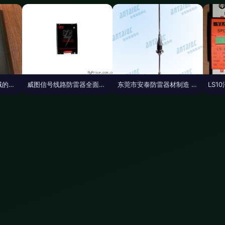
防雷器材与避雷针领域的领航者 河南扬博防雷公司
威图信号线路防雷器全面解析 产品特点、报价与选购指南
东莞市安泰防雷器材制造 防雷避雷产品列表与核心产品解析