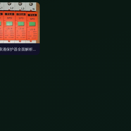
LS10浪涌保护器全面解析 10kA电源防雷器批发与选购指南